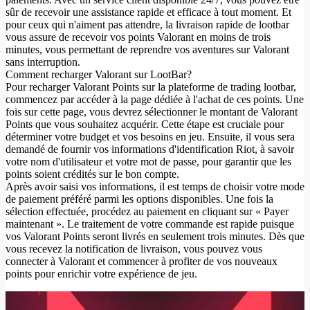
sûr de recevoir une assistance rapide et efficace à tout moment. Et
pour ceux qui n'aiment pas attendre, la livraison rapide de lootbar
vous assure de recevoir vos points Valorant en moins de trois
minutes, vous permettant de reprendre vos aventures sur Valorant
sans interruption.
Comment recharger Valorant sur LootBar?
Pour recharger Valorant Points sur la plateforme de trading lootbar,
commencez par accéder à la page dédiée à l'achat de ces points. Une
fois sur cette page, vous devrez sélectionner le montant de Valorant
Points que vous souhaitez acquérir. Cette étape est cruciale pour
déterminer votre budget et vos besoins en jeu. Ensuite, il vous sera
demandé de fournir vos informations d'identification Riot, à savoir
votre nom d'utilisateur et votre mot de passe, pour garantir que les
points soient crédités sur le bon compte.
Après avoir saisi vos informations, il est temps de choisir votre mode
de paiement préféré parmi les options disponibles. Une fois la
sélection effectuée, procédez au paiement en cliquant sur « Payer
maintenant ». Le traitement de votre commande est rapide puisque
vos Valorant Points seront livrés en seulement trois minutes. Dès que
vous recevez la notification de livraison, vous pouvez vous
connecter à Valorant et commencer à profiter de vos nouveaux
points pour enrichir votre expérience de jeu.