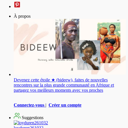
À propos
Devenez cette étoile ★ (bideew), faites de nouvelles
rencontres sur la plus grande communauté en Afrique et
partagez vos meilleurs moments avec vos proches
Connectez-vous
|
Créer un compte
Suggestions
loyduren261032