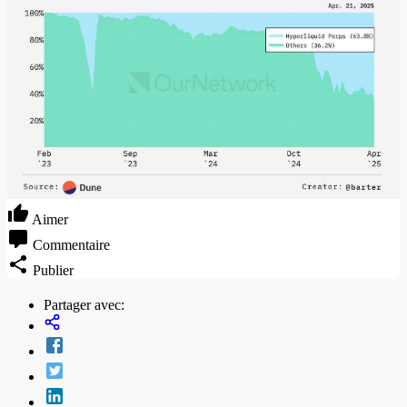
Aimer
Commentaire
Publier
Partager avec: