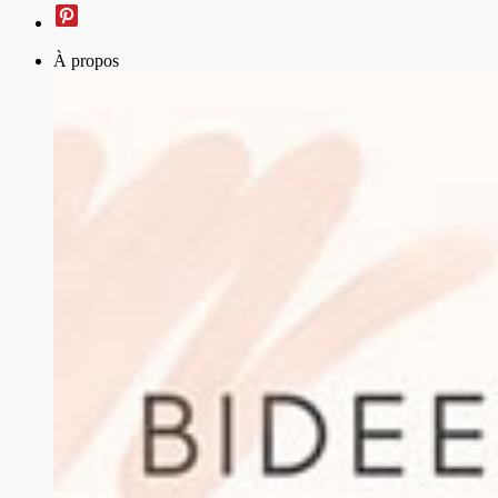
À propos