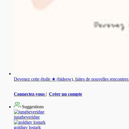
Devenez cette étoile ★ (bideew), faites de nouvelles rencontr
Connectez-vous
|
Créer un compte
Suggestions
jungbeveridge
goldigv lostark