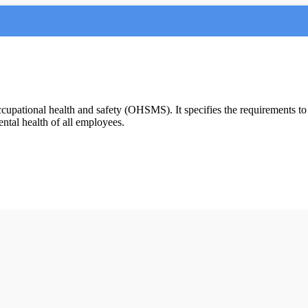
upational health and safety (OHSMS). It specifies the requirements to r
ntal health of all employees.