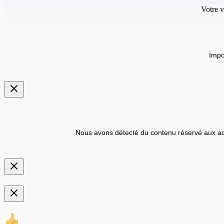
Votre v
Impo
Nous avons détecté du contenu réservé aux ad