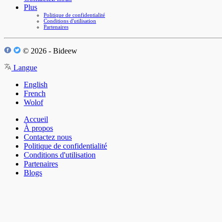
Plus
Politique de confidentialité
Conditions d'utilisation
Partenaires
© 2026 - Bideew
Langue
English
French
Wolof
Accueil
À propos
Contactez nous
Politique de confidentialité
Conditions d'utilisation
Partenaires
Blogs