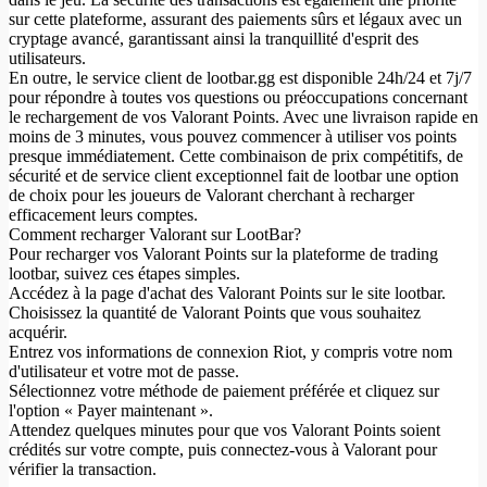
sur cette plateforme, assurant des paiements sûrs et légaux avec un
cryptage avancé, garantissant ainsi la tranquillité d'esprit des
utilisateurs.
En outre, le service client de lootbar.gg est disponible 24h/24 et 7j/7
pour répondre à toutes vos questions ou préoccupations concernant
le rechargement de vos Valorant Points. Avec une livraison rapide en
moins de 3 minutes, vous pouvez commencer à utiliser vos points
presque immédiatement. Cette combinaison de prix compétitifs, de
sécurité et de service client exceptionnel fait de lootbar une option
de choix pour les joueurs de Valorant cherchant à recharger
efficacement leurs comptes.
Comment recharger Valorant sur LootBar?
Pour recharger vos Valorant Points sur la plateforme de trading
lootbar, suivez ces étapes simples.
Accédez à la page d'achat des Valorant Points sur le site lootbar.
Choisissez la quantité de Valorant Points que vous souhaitez
acquérir.
Entrez vos informations de connexion Riot, y compris votre nom
d'utilisateur et votre mot de passe.
Sélectionnez votre méthode de paiement préférée et cliquez sur
l'option « Payer maintenant ».
Attendez quelques minutes pour que vos Valorant Points soient
crédités sur votre compte, puis connectez-vous à Valorant pour
vérifier la transaction.