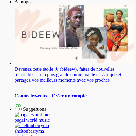
À propos
Devenez cette étoile ★ (bideew), faites de nouvelles
rencontres sur la plus grande communauté en Afrique et
partagez vos meilleurs moments avec vos proches
Connectez-vous
|
Créer un compte
Suggestions
pagal world music
sheltonberryma