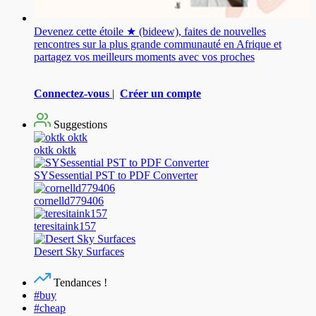
Devenez cette étoile ★ (bideew), faites de nouvelles
rencontres sur la plus grande communauté en Afrique et
partagez vos meilleurs moments avec vos proches
Connectez-vous
|
Créer un compte
Suggestions
oktk oktk
SYSessential PST to PDF Converter
cornelld779406
teresitaink157
Desert Sky Surfaces
Tendances !
#buy
#cheap