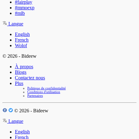
#fairplay
#mmoexp
#mlb
Langue
English
French
Wolof
© 2026 - Bideew
À propos
Blogs
Contactez nous
Plus
Politique de confidentialité
Conditions d'utilisation
Partenaires
© 2026 - Bideew
Langue
English
French