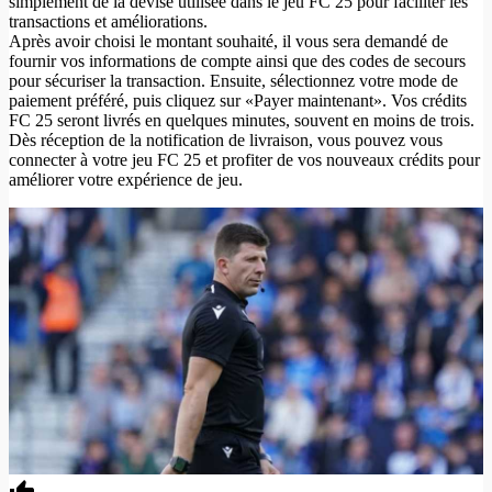
simplement de la devise utilisée dans le jeu FC 25 pour faciliter les
transactions et améliorations.
Après avoir choisi le montant souhaité, il vous sera demandé de
fournir vos informations de compte ainsi que des codes de secours
pour sécuriser la transaction. Ensuite, sélectionnez votre mode de
paiement préféré, puis cliquez sur «Payer maintenant». Vos crédits
FC 25 seront livrés en quelques minutes, souvent en moins de trois.
Dès réception de la notification de livraison, vous pouvez vous
connecter à votre jeu FC 25 et profiter de vos nouveaux crédits pour
améliorer votre expérience de jeu.