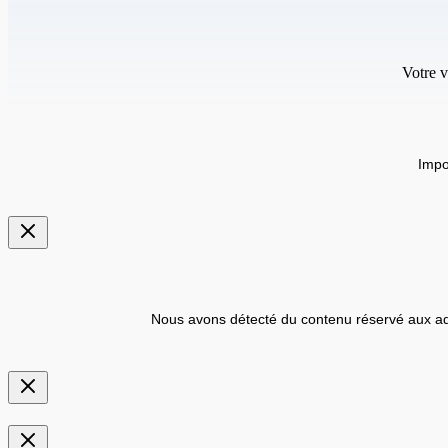
Votre v
Impo
Nous avons détecté du contenu réservé aux ad