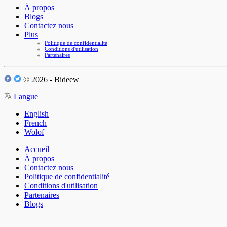
À propos
Blogs
Contactez nous
Plus
Politique de confidentialité
Conditions d'utilisation
Partenaires
© 2026 - Bideew
Langue
English
French
Wolof
Accueil
À propos
Contactez nous
Politique de confidentialité
Conditions d'utilisation
Partenaires
Blogs