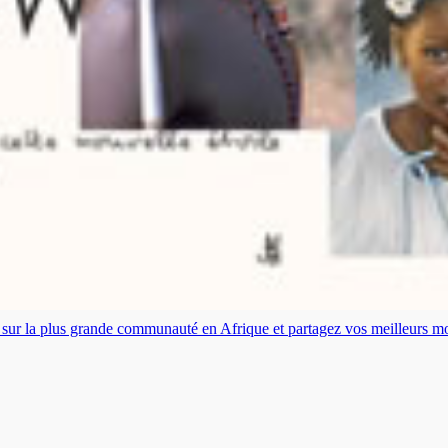
es sur la plus grande communauté en Afrique et partagez vos meilleurs 