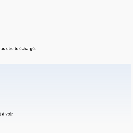
 pas être téléchargé.
 à voir.