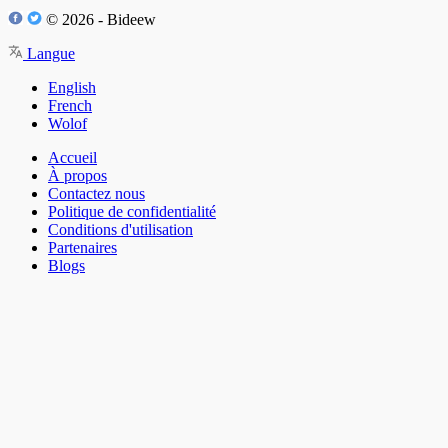
© 2026 - Bideew
Langue
English
French
Wolof
Accueil
À propos
Contactez nous
Politique de confidentialité
Conditions d'utilisation
Partenaires
Blogs