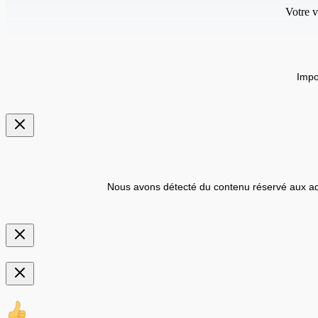
Votre v
Impo
Nous avons détecté du contenu réservé aux ad