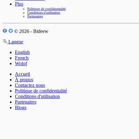
Plus
Politique de confidentialité
Conditions d'utilisation
Partenaires
© 2026 - Bideew
Langue
English
French
Wolof
Accueil
À propos
Contactez nous
Politique de confidentialité
Conditions d'utilisation
Partenaires
Blogs