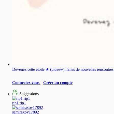
Devenez cette étoile ★ (bideew), faites de nouvelles rencontr
Connectez-vous
|
Créer un compte
Suggestions
rip1 rip1
samiraxov17892