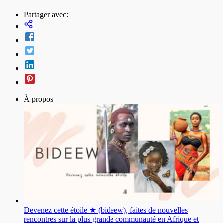
Partager avec:
À propos
Devenez cette étoile ★ (bideew), faites de nouvelles
rencontres sur la plus grande communauté en Afrique et