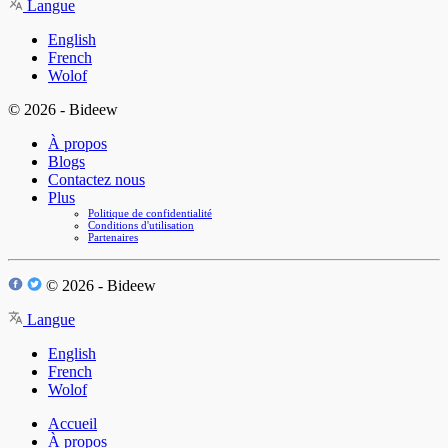
Langue
English
French
Wolof
© 2026 - Bideew
À propos
Blogs
Contactez nous
Plus
Politique de confidentialité
Conditions d'utilisation
Partenaires
© 2026 - Bideew
Langue
English
French
Wolof
Accueil
À propos