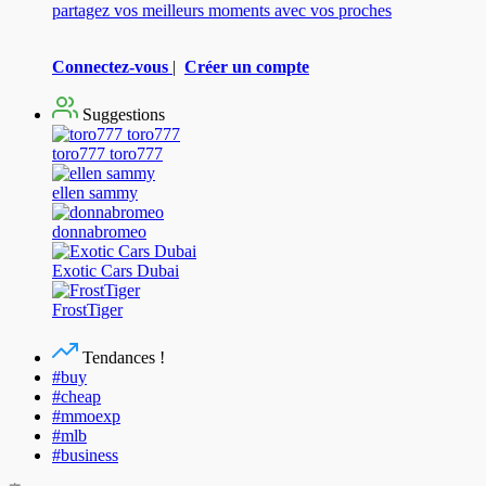
partagez vos meilleurs moments avec vos proches
Connectez-vous
|
Créer un compte
Suggestions
toro777 toro777
ellen sammy
donnabromeo
Exotic Cars Dubai
FrostTiger
Tendances !
#buy
#cheap
#mmoexp
#mlb
#business