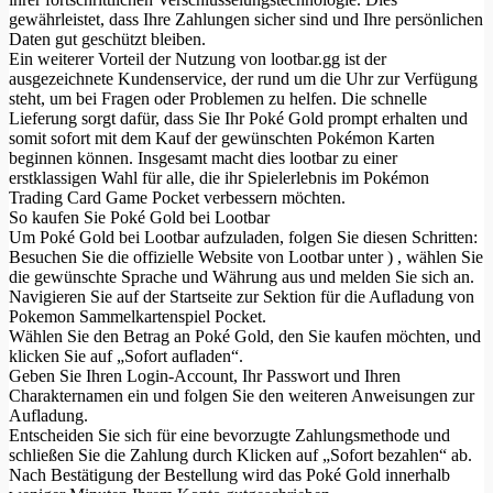
gewährleistet, dass Ihre Zahlungen sicher sind und Ihre persönlichen
Daten gut geschützt bleiben.
Ein weiterer Vorteil der Nutzung von lootbar.gg ist der
ausgezeichnete Kundenservice, der rund um die Uhr zur Verfügung
steht, um bei Fragen oder Problemen zu helfen. Die schnelle
Lieferung sorgt dafür, dass Sie Ihr Poké Gold prompt erhalten und
somit sofort mit dem Kauf der gewünschten Pokémon Karten
beginnen können. Insgesamt macht dies lootbar zu einer
erstklassigen Wahl für alle, die ihr Spielerlebnis im Pokémon
Trading Card Game Pocket verbessern möchten.
So kaufen Sie Poké Gold bei Lootbar
Um Poké Gold bei Lootbar aufzuladen, folgen Sie diesen Schritten:
Besuchen Sie die offizielle Website von Lootbar unter ) , wählen Sie
die gewünschte Sprache und Währung aus und melden Sie sich an.
Navigieren Sie auf der Startseite zur Sektion für die Aufladung von
Pokemon Sammelkartenspiel Pocket.
Wählen Sie den Betrag an Poké Gold, den Sie kaufen möchten, und
klicken Sie auf „Sofort aufladen“.
Geben Sie Ihren Login-Account, Ihr Passwort und Ihren
Charakternamen ein und folgen Sie den weiteren Anweisungen zur
Aufladung.
Entscheiden Sie sich für eine bevorzugte Zahlungsmethode und
schließen Sie die Zahlung durch Klicken auf „Sofort bezahlen“ ab.
Nach Bestätigung der Bestellung wird das Poké Gold innerhalb