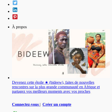
À propos
Devenez cette étoile ★ (bideew), faites de nouvelles
rencontres sur la plus grande communauté en Afrique et
partagez vos meilleurs moments avec vos proches
Connectez-vous
|
Créer un compte