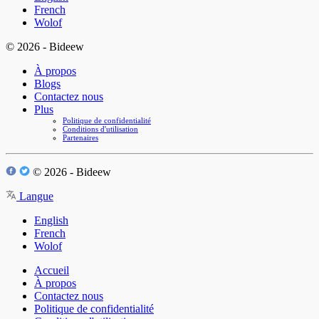
French
Wolof
© 2026 - Bideew
À propos
Blogs
Contactez nous
Plus
Politique de confidentialité
Conditions d'utilisation
Partenaires
© 2026 - Bideew
Langue
English
French
Wolof
Accueil
À propos
Contactez nous
Politique de confidentialité