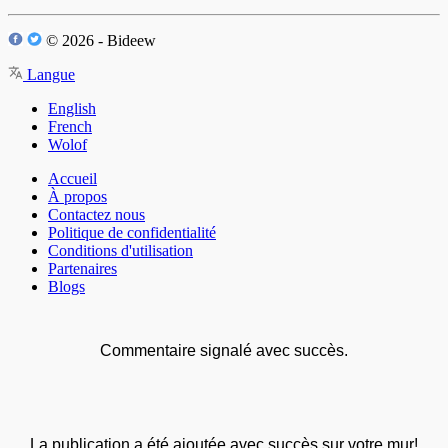
© 2026 - Bideew
Langue
English
French
Wolof
Accueil
À propos
Contactez nous
Politique de confidentialité
Conditions d'utilisation
Partenaires
Blogs
Commentaire signalé avec succès.
La publication a été ajoutée avec succès sur votre mur!