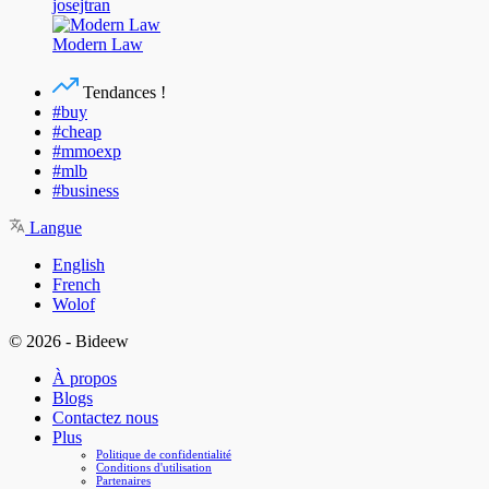
josejtran
Modern Law
Tendances !
#buy
#cheap
#mmoexp
#mlb
#business
Langue
English
French
Wolof
© 2026 - Bideew
À propos
Blogs
Contactez nous
Plus
Politique de confidentialité
Conditions d'utilisation
Partenaires