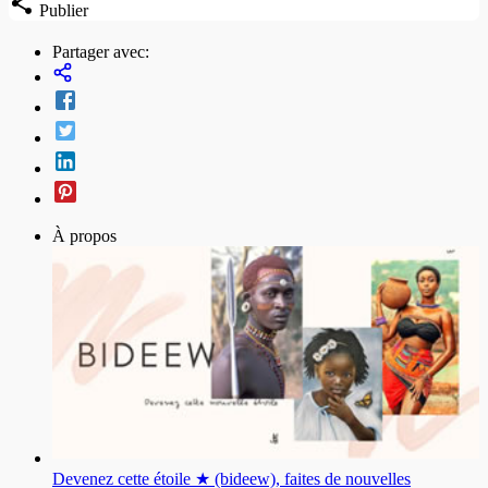
Publier
Partager avec:
À propos
Devenez cette étoile ★ (bideew), faites de nouvelles