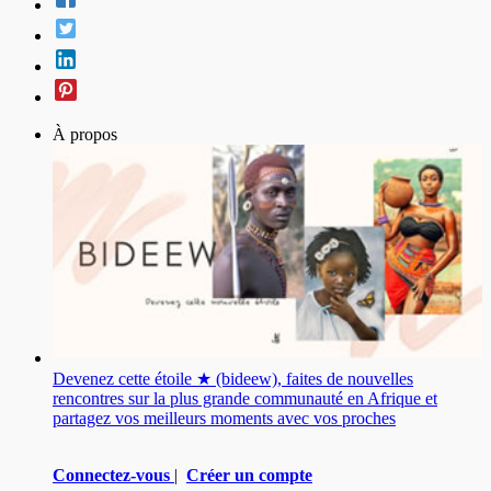
À propos
Devenez cette étoile ★ (bideew), faites de nouvelles
rencontres sur la plus grande communauté en Afrique et
partagez vos meilleurs moments avec vos proches
Connectez-vous
|
Créer un compte