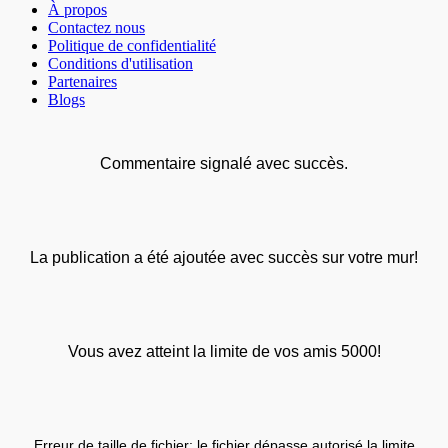
À propos
Contactez nous
Politique de confidentialité
Conditions d'utilisation
Partenaires
Blogs
Commentaire signalé avec succès.
La publication a été ajoutée avec succès sur votre mur!
Vous avez atteint la limite de vos amis 5000!
Erreur de taille de fichier: le fichier dépasse autorisé la limite