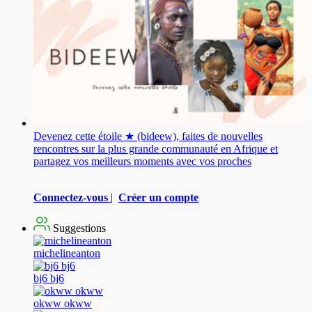
Devenez cette étoile ★ (bideew), faites de nouvelles
rencontres sur la plus grande communauté en Afrique et
partagez vos meilleurs moments avec vos proches
Connectez-vous
|
Créer un compte
Suggestions
michelineanton
bj6 bj6
okww okww