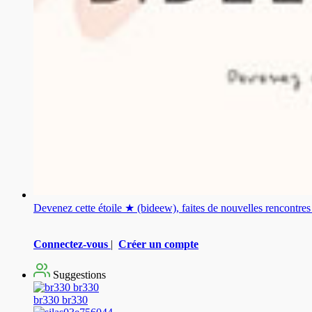
Devenez cette étoile ★ (bideew), faites de nouvelles rencontr
Connectez-vous
|
Créer un compte
Suggestions
br330 br330