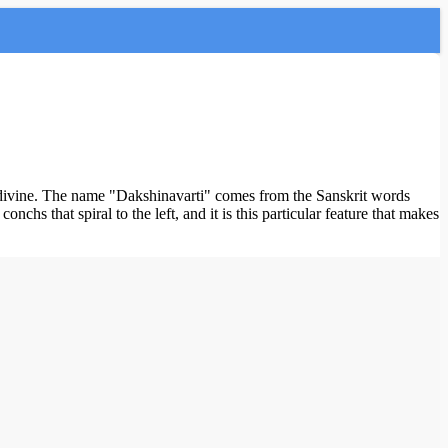
he divine. The name "Dakshinavarti" comes from the Sanskrit words
nchs that spiral to the left, and it is this particular feature that makes