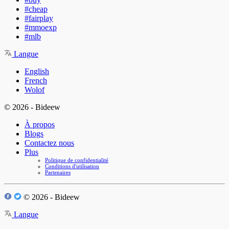
#cheap
#fairplay
#mmoexp
#mlb
Langue
English
French
Wolof
© 2026 - Bideew
À propos
Blogs
Contactez nous
Plus
Politique de confidentialité
Conditions d'utilisation
Partenaires
© 2026 - Bideew
Langue