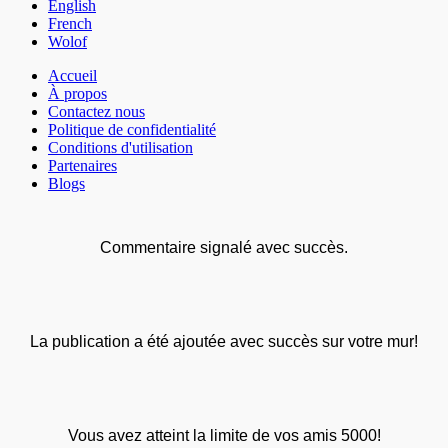
English
French
Wolof
Accueil
À propos
Contactez nous
Politique de confidentialité
Conditions d'utilisation
Partenaires
Blogs
Commentaire signalé avec succès.
La publication a été ajoutée avec succès sur votre mur!
Vous avez atteint la limite de vos amis 5000!