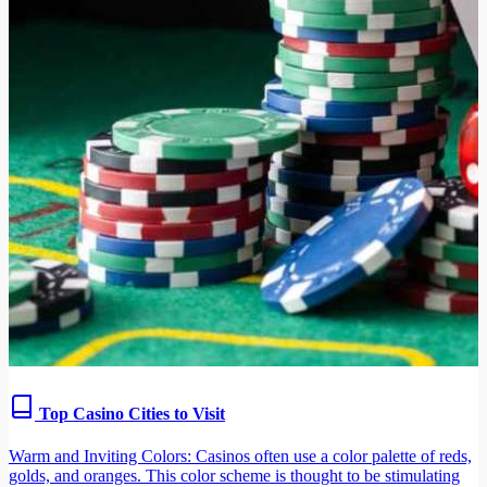
Top Casino Cities to Visit
Warm and Inviting Colors: Casinos often use a color palette of reds,
golds, and oranges. This color scheme is thought to be stimulating