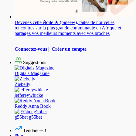
Devenez cette étoile ★ (bideew), faites de nouvelles
rencontres sur la plus grande communauté en Afrique et
partagez vos meilleurs moments avec vos proches
Connectez-vous
|
Créer un compte
Suggestions
Digitals Magazine
Ziebelly
jeffereywhicke
Reddy Anna Book
g55bet g55bet
Tendances !
#buy