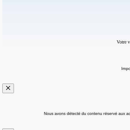
Votre v
Impo
Nous avons détecté du contenu réservé aux ad