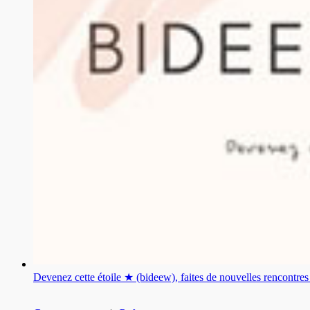
Devenez cette étoile ★ (bideew), faites de nouvelles rencontr