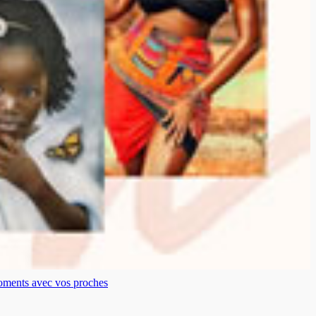
moments avec vos proches