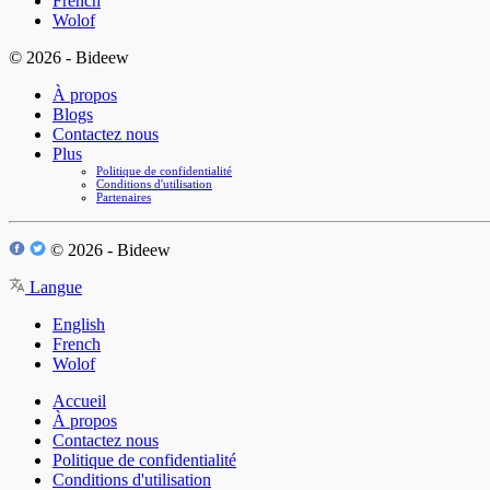
French
Wolof
© 2026 - Bideew
À propos
Blogs
Contactez nous
Plus
Politique de confidentialité
Conditions d'utilisation
Partenaires
© 2026 - Bideew
Langue
English
French
Wolof
Accueil
À propos
Contactez nous
Politique de confidentialité
Conditions d'utilisation