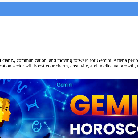
 clarity, communication, and moving forward for Gemini. After a period
on sector will boost your charm, creativity, and intellectual growth, ma