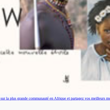
es sur la plus grande communauté en Afrique et partagez vos meilleurs 