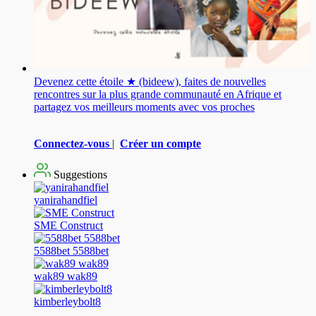
Devenez cette étoile ★ (bideew), faites de nouvelles
rencontres sur la plus grande communauté en Afrique et
partagez vos meilleurs moments avec vos proches
Connectez-vous
|
Créer un compte
Suggestions
yanirahandfiel
SME Construct
5588bet 5588bet
wak89 wak89
kimberleybolt8