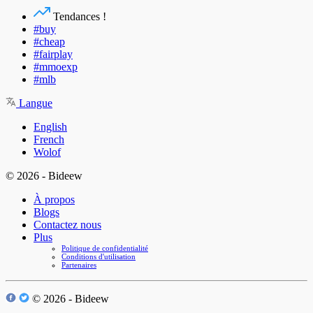
Tendances !
#buy
#cheap
#fairplay
#mmoexp
#mlb
Langue
English
French
Wolof
© 2026 - Bideew
À propos
Blogs
Contactez nous
Plus
Politique de confidentialité
Conditions d'utilisation
Partenaires
© 2026 - Bideew