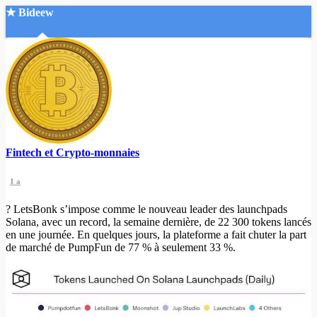
★ Bideew
Accueil
Fintech et Crypto-monnaies
Recherche Avancée
1 a
Mon compte
Connexion
? LetsBonk s’impose comme le nouveau leader des launchpads
Créer un compte
Solana, avec un record, la semaine dernière, de 22 300 tokens lancés
Mode nuit
en une journée. En quelques jours, la plateforme a fait chuter la part
de marché de PumpFun de 77 % à seulement 33 %.