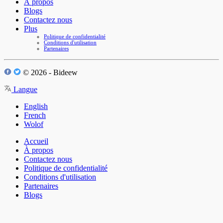
À propos
Blogs
Contactez nous
Plus
Politique de confidentialité
Conditions d'utilisation
Partenaires
© 2026 - Bideew
Langue
English
French
Wolof
Accueil
À propos
Contactez nous
Politique de confidentialité
Conditions d'utilisation
Partenaires
Blogs