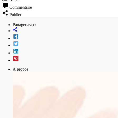
Commentaire
Publier
Partager avec:
À propos