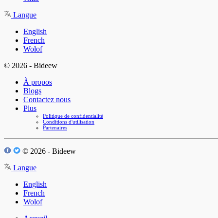
Langue
English
French
Wolof
© 2026 - Bideew
À propos
Blogs
Contactez nous
Plus
Politique de confidentialité
Conditions d'utilisation
Partenaires
© 2026 - Bideew
Langue
English
French
Wolof