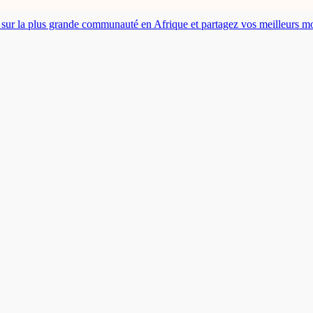
es sur la plus grande communauté en Afrique et partagez vos meilleurs 