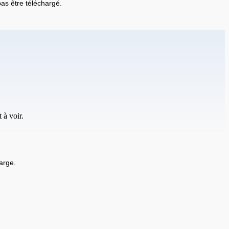
 pas être téléchargé.
 à voir.
arge.