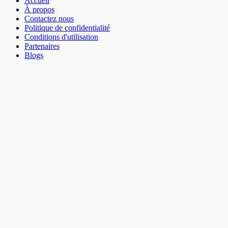
Accueil
À propos
Contactez nous
Politique de confidentialité
Conditions d'utilisation
Partenaires
Blogs