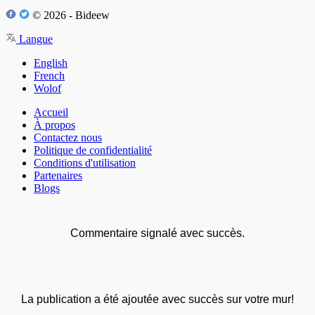
© 2026 - Bideew
Langue
English
French
Wolof
Accueil
À propos
Contactez nous
Politique de confidentialité
Conditions d'utilisation
Partenaires
Blogs
Commentaire signalé avec succès.
La publication a été ajoutée avec succès sur votre mur!