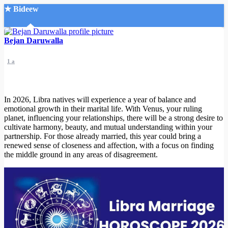
★ Bideew
Accueil
Bejan Daruwalla
1 a
In 2026, Libra natives will experience a year of balance and
emotional growth in their marital life. With Venus, your ruling
Recherche Avancée
planet, influencing your relationships, there will be a strong desire to
cultivate harmony, beauty, and mutual understanding within your
Mon compte
partnership. For those already married, this year could bring a
Connexion
renewed sense of closeness and affection, with a focus on finding
Créer un compte
the middle ground in any areas of disagreement.
Mode nuit