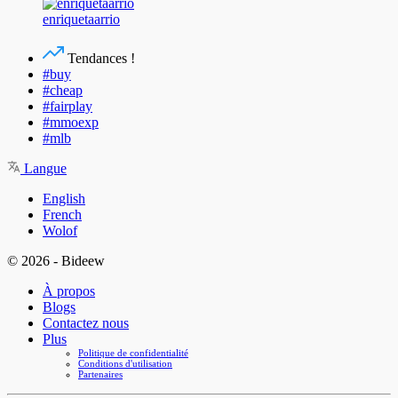
enriquetaarrio
Tendances !
#buy
#cheap
#fairplay
#mmoexp
#mlb
Langue
English
French
Wolof
© 2026 - Bideew
À propos
Blogs
Contactez nous
Plus
Politique de confidentialité
Conditions d'utilisation
Partenaires