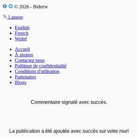
© 2026 - Bideew
Langue
English
French
Wolof
Accueil
À propos
Contactez nous
Politique de confidentialité
Conditions d'utilisation
Partenaires
Blogs
Commentaire signalé avec succès.
La publication a été ajoutée avec succès sur votre mur!