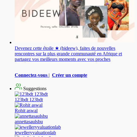
Devenez cette étoile ★ (bideew), faites de nouvelles
rencontres sur la plus grande communauté en Afrique et
partagez vos meilleurs moments avec vos proches
Connectez-vous
|
Créer un compte
Suggestions
123bdt 123bdt
Rohit aswal
annettasaulsbu
jewelleryvaluationlab