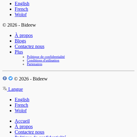
English
French
Wolof
© 2026 - Bideew
À propos
Blogs
Contactez nous
Plus
Politique de confidentialité
Conditions d'utilisation
Partenaires
© 2026 - Bideew
Langue
English
French
Wolof
Accueil
À propos
Contactez nous