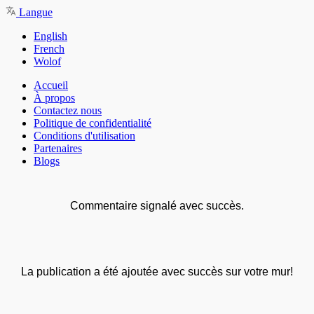
Langue
English
French
Wolof
Accueil
À propos
Contactez nous
Politique de confidentialité
Conditions d'utilisation
Partenaires
Blogs
Commentaire signalé avec succès.
La publication a été ajoutée avec succès sur votre mur!