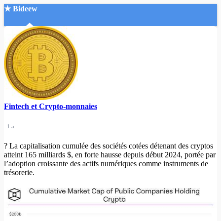
★ Bideew
Accueil
Fintech et Crypto-monnaies
Recherche Avancée
1 a
Mon compte
Connexion
? La capitalisation cumulée des sociétés cotées détenant des cryptos
Créer un compte
atteint 165 milliards $, en forte hausse depuis début 2024, portée par
Mode nuit
l’adoption croissante des actifs numériques comme instruments de
trésorerie.