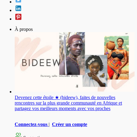
À propos
Devenez cette étoile ★ (bideew), faites de nouvelles
rencontres sur la plus grande communauté en Afrique et
partagez vos meilleurs moments avec vos proches
Connectez-vous
|
Créer un compte