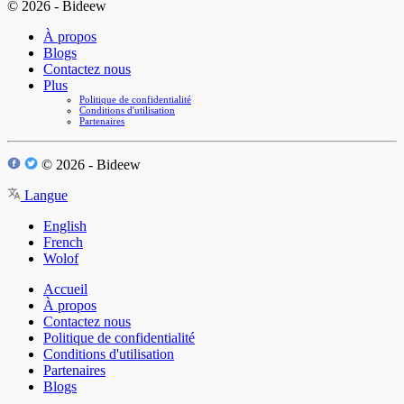
© 2026 - Bideew
À propos
Blogs
Contactez nous
Plus
Politique de confidentialité
Conditions d'utilisation
Partenaires
© 2026 - Bideew
Langue
English
French
Wolof
Accueil
À propos
Contactez nous
Politique de confidentialité
Conditions d'utilisation
Partenaires
Blogs