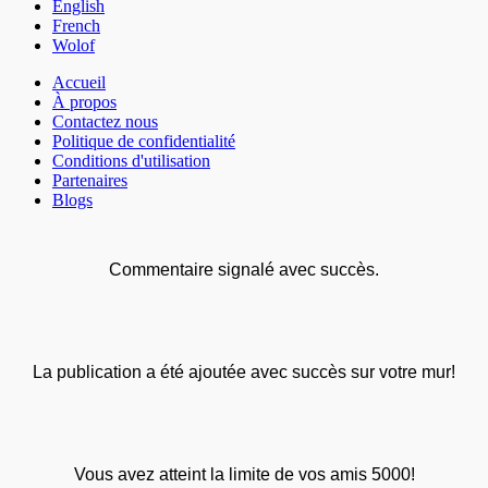
English
French
Wolof
Accueil
À propos
Contactez nous
Politique de confidentialité
Conditions d'utilisation
Partenaires
Blogs
Commentaire signalé avec succès.
La publication a été ajoutée avec succès sur votre mur!
Vous avez atteint la limite de vos amis 5000!