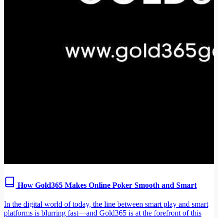
How Gold365 Makes Online Poker Smooth and Smart
In the digital world of today, the line between smart play and smart
platforms is blurring fast—and Gold365 is at the forefront of this