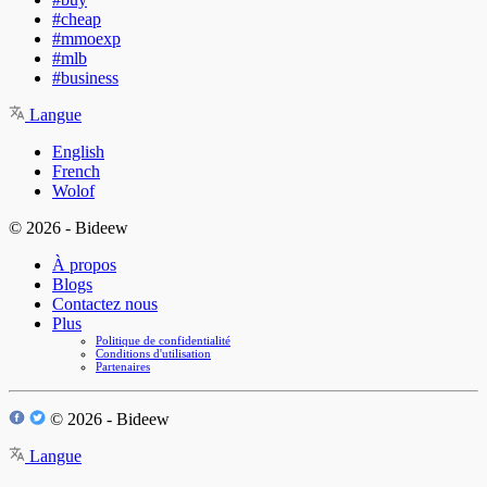
#cheap
#mmoexp
#mlb
#business
Langue
English
French
Wolof
© 2026 - Bideew
À propos
Blogs
Contactez nous
Plus
Politique de confidentialité
Conditions d'utilisation
Partenaires
© 2026 - Bideew
Langue