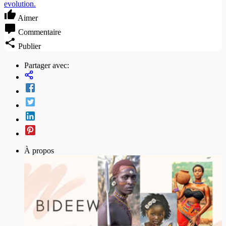
evolution.
Aimer
Commentaire
Publier
Partager avec:
À propos