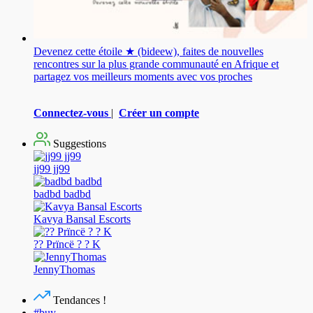
Devenez cette étoile ★ (bideew), faites de nouvelles
rencontres sur la plus grande communauté en Afrique et
partagez vos meilleurs moments avec vos proches
Connectez-vous
|
Créer un compte
Suggestions
jj99 jj99
badbd badbd
Kavya Bansal Escorts
?? Prïncë ? ? K
JennyThomas
Tendances !
#buy