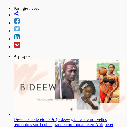
Partager avec:
À propos
Devenez cette étoile ★ (bideew), faites de nouvelles
rencontres sur la plus grande communauté en Afrique et