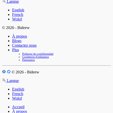
Langue
English
French
Wolof
© 2026 - Bideew
À propos
Blogs
Contactez nous
Plus
Politique de confidentialité
Conditions d'utilisation
Partenaires
© 2026 - Bideew
Langue
English
French
Wolof
Accueil
À propos