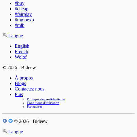
#buy
#cheap
#fairplay
#mmoexp
#mlb
Langue
English
French
Wolof
© 2026 - Bideew
À propos
Blogs
Contactez nous
Plus
Politique de confidentialité
Conditions d'utilisation
Partenaires
© 2026 - Bideew
Langue