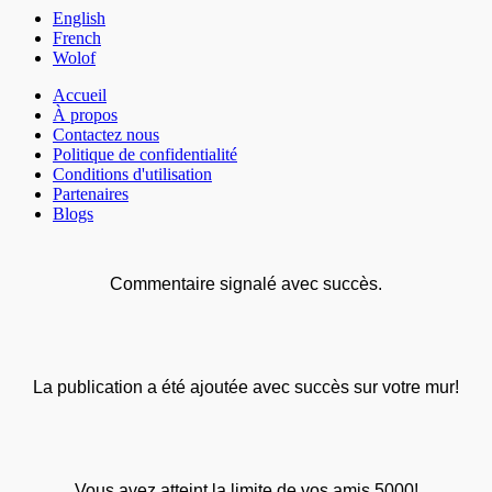
English
French
Wolof
Accueil
À propos
Contactez nous
Politique de confidentialité
Conditions d'utilisation
Partenaires
Blogs
Commentaire signalé avec succès.
La publication a été ajoutée avec succès sur votre mur!
Vous avez atteint la limite de vos amis 5000!