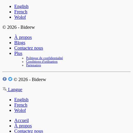
English
French
Wolof
© 2026 - Bideew
À propos
Blogs
Contactez nous
Plus
Politique de confidentialité
Conditions d'utilisation
Partenaires
© 2026 - Bideew
Langue
English
French
Wolof
Accueil
À propos
Contactez nous