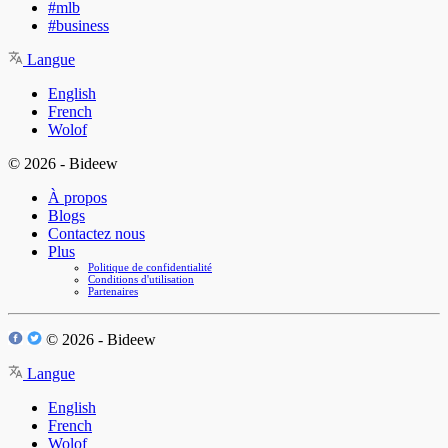
#mlb
#business
Langue
English
French
Wolof
© 2026 - Bideew
À propos
Blogs
Contactez nous
Plus
Politique de confidentialité
Conditions d'utilisation
Partenaires
© 2026 - Bideew
Langue
English
French
Wolof