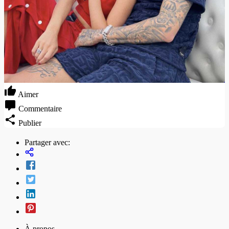
Aimer
Commentaire
Publier
Partager avec:
À propos