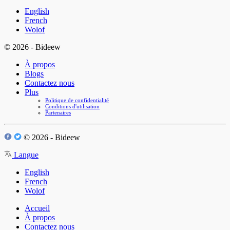
English
French
Wolof
© 2026 - Bideew
À propos
Blogs
Contactez nous
Plus
Politique de confidentialité
Conditions d'utilisation
Partenaires
© 2026 - Bideew
Langue
English
French
Wolof
Accueil
À propos
Contactez nous