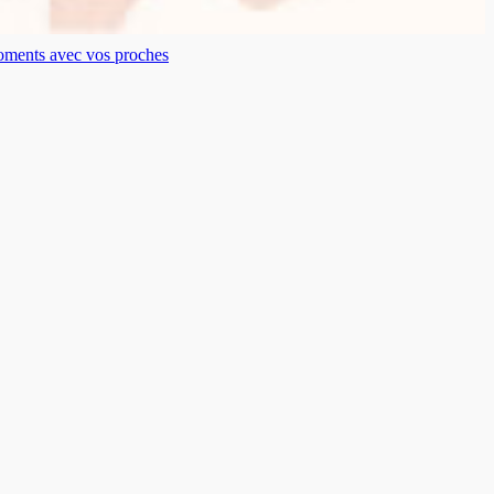
moments avec vos proches