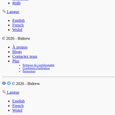
#mlb
Langue
English
French
Wolof
© 2026 - Bideew
À propos
Blogs
Contactez nous
Plus
Politique de confidentialité
Conditions d'utilisation
Partenaires
© 2026 - Bideew
Langue
English
French
Wolof