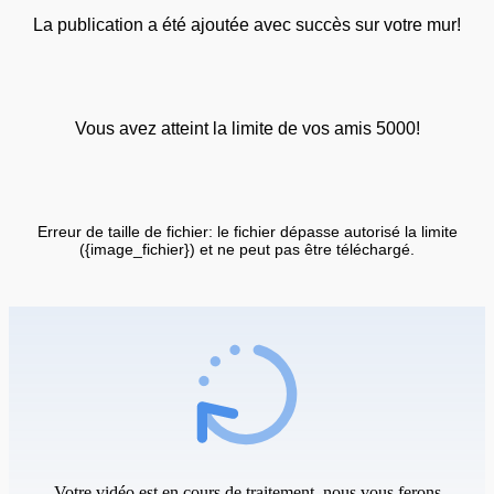
La publication a été ajoutée avec succès sur votre mur!
Vous avez atteint la limite de vos amis 5000!
Erreur de taille de fichier: le fichier dépasse autorisé la limite
({image_fichier}) et ne peut pas être téléchargé.
Votre vidéo est en cours de traitement, nous vous ferons