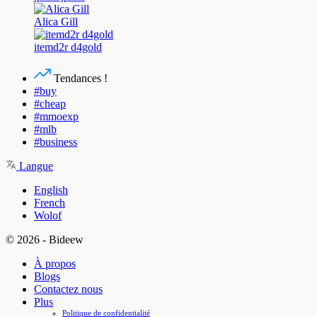
Alica Gill
itemd2r d4gold
Tendances !
#buy
#cheap
#mmoexp
#mlb
#business
Langue
English
French
Wolof
© 2026 - Bideew
À propos
Blogs
Contactez nous
Plus
Politique de confidentialité