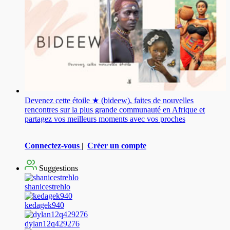
Devenez cette étoile ★ (bideew), faites de nouvelles
rencontres sur la plus grande communauté en Afrique et
partagez vos meilleurs moments avec vos proches
Connectez-vous
|
Créer un compte
Suggestions
shanicestrehlo
kedagek940
dylan12q429276