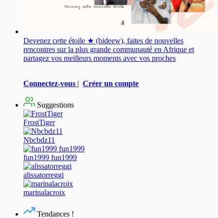
Devenez cette étoile ★ (bideew), faites de nouvelles
rencontres sur la plus grande communauté en Afrique et
partagez vos meilleurs moments avec vos proches
Connectez-vous
|
Créer un compte
Suggestions
FrostTiger
Nbcbdz11
fun1999 fun1999
alissatorreggi
marinalacroix
Tendances !