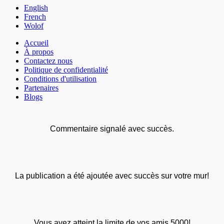
English
French
Wolof
Accueil
À propos
Contactez nous
Politique de confidentialité
Conditions d'utilisation
Partenaires
Blogs
Commentaire signalé avec succès.
La publication a été ajoutée avec succès sur votre mur!
Vous avez atteint la limite de vos amis 5000!