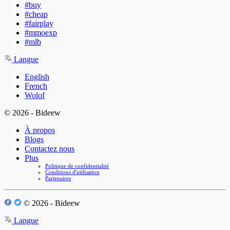
#buy
#cheap
#fairplay
#mmoexp
#mlb
Langue
English
French
Wolof
© 2026 - Bideew
À propos
Blogs
Contactez nous
Plus
Politique de confidentialité
Conditions d'utilisation
Partenaires
© 2026 - Bideew
Langue