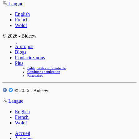
Langue
English
French
Wolof
© 2026 - Bideew
À propos
Blogs
Contactez nous
Plus
Politique de confidentialité
Conditions d'utilisation
Partenaires
© 2026 - Bideew
Langue
English
French
Wolof
Accueil
À propos