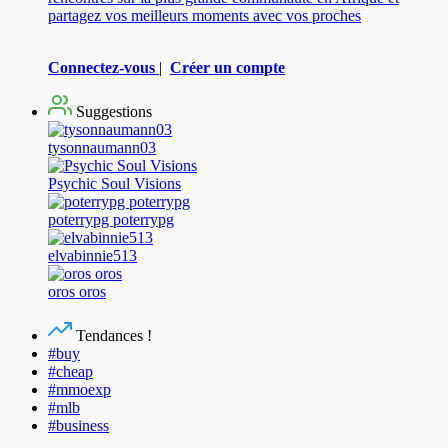
partagez vos meilleurs moments avec vos proches
Connectez-vous
|
Créer un compte
Suggestions
tysonnaumann03
Psychic Soul Visions
poterrypg poterrypg
elvabinnie513
oros oros
Tendances !
#buy
#cheap
#mmoexp
#mlb
#business