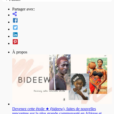
Partager avec:
À propos
Devenez cette étoile ★ (bideew), faites de nouvelles
rencontres sur la plus grande communauté en Afrique et