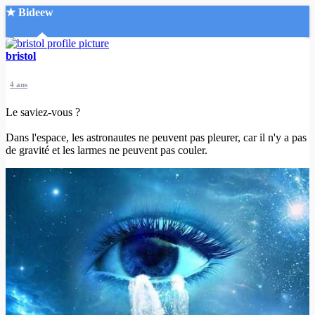
★ Bideew
Accueil
bristol
4 ans
Le saviez-vous ?
Dans l'espace, les astronautes ne peuvent pas pleurer, car il n'y a pas
de gravité et les larmes ne peuvent pas couler.
Recherche Avancée
Mon compte
Connexion
Créer un compte
Mode nuit