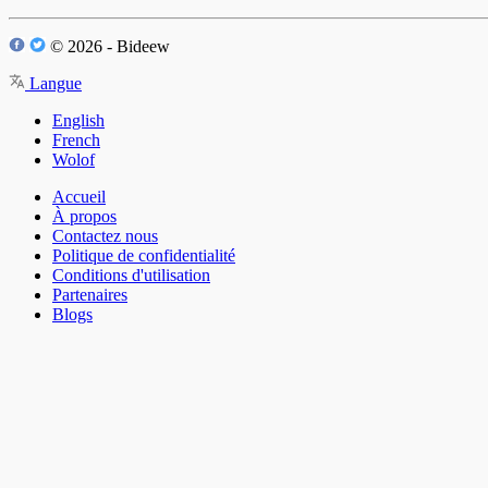
© 2026 - Bideew
Langue
English
French
Wolof
Accueil
À propos
Contactez nous
Politique de confidentialité
Conditions d'utilisation
Partenaires
Blogs