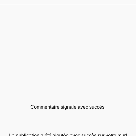
Commentaire signalé avec succès.
La publication a été ajoutée avec succès sur votre mur!