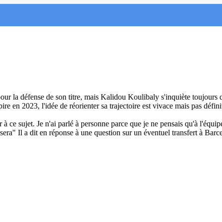
r la défense de son titre, mais Kalidou Koulibaly s'inquiète toujours de
e en 2023, l'idée de réorienter sa trajectoire est vivace mais pas défini
ir à ce sujet. Je n'ai parlé à personne parce que je ne pensais qu'à l'équi
era" Il a dit en réponse à une question sur un éventuel transfert à Barcelo