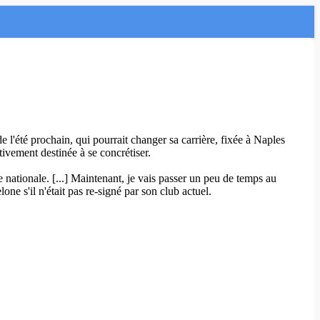
 l'été prochain, qui pourrait changer sa carrière, fixée à Naples
tivement destinée à se concrétiser.
pe nationale. [...] Maintenant, je vais passer un peu de temps au
ne s'il n'était pas re-signé par son club actuel.