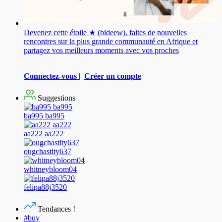
Devenez cette étoile ★ (bideew), faites de nouvelles
rencontres sur la plus grande communauté en Afrique et
partagez vos meilleurs moments avec vos proches
Connectez-vous
|
Créer un compte
Suggestions
ba995 ba995
aa222 aa222
ougchastity637
whitneybloom04
felipa88j3520
Tendances !
#buy