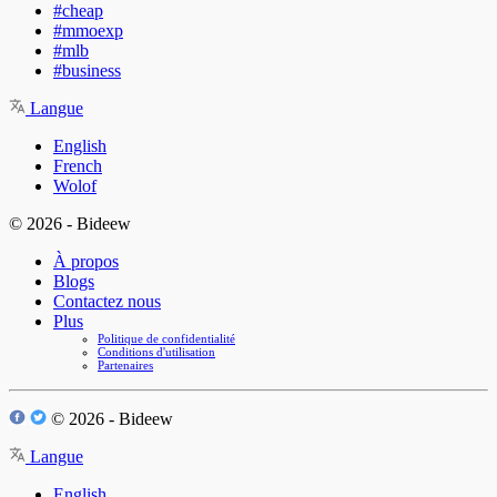
#cheap
#mmoexp
#mlb
#business
Langue
English
French
Wolof
© 2026 - Bideew
À propos
Blogs
Contactez nous
Plus
Politique de confidentialité
Conditions d'utilisation
Partenaires
© 2026 - Bideew
Langue
English