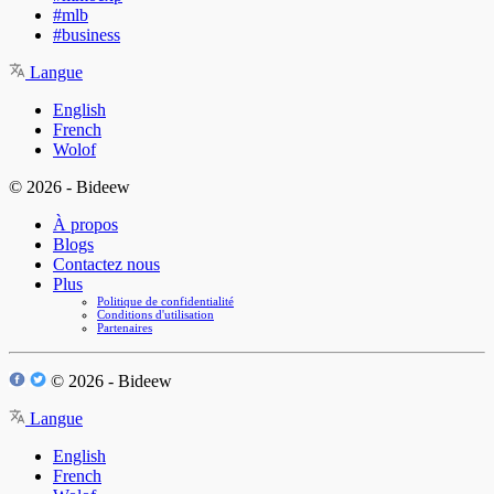
#mlb
#business
Langue
English
French
Wolof
© 2026 - Bideew
À propos
Blogs
Contactez nous
Plus
Politique de confidentialité
Conditions d'utilisation
Partenaires
© 2026 - Bideew
Langue
English
French