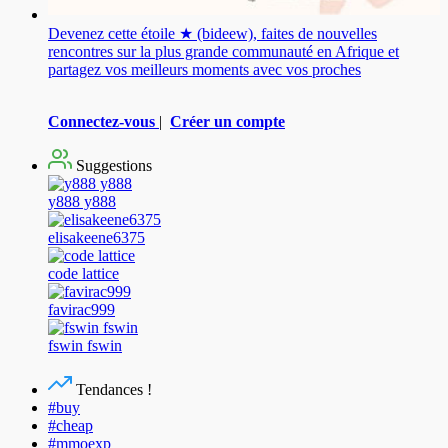
Devenez cette étoile ★ (bideew), faites de nouvelles
rencontres sur la plus grande communauté en Afrique et
partagez vos meilleurs moments avec vos proches
Connectez-vous
|
Créer un compte
Suggestions
y888 y888
elisakeene6375
code lattice
favirac999
fswin fswin
Tendances !
#buy
#cheap
#mmoexp