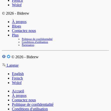
French
Wolof
© 2026 - Bideew
À propos
Blogs
Contactez nous
Plus
Politique de confidentialité
Conditions d'utilisation
Partenaires
© 2026 - Bideew
Langue
English
French
Wolof
Accueil
À propos
Contactez nous
Politique de confidentialité
Conditions d'utilisation