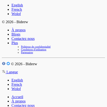
English
French
Wolof
© 2026 - Bideew
À propos
Blogs
Contactez nous
Plus
Politique de confidentialité
Conditions d'utilisation
Partenaires
© 2026 - Bideew
Langue
English
French
Wolof
Accueil
À propos
Contactez nous