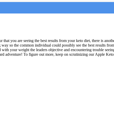
t you are seeing the best results from your keto diet, there is anot
g way so the common individual could possibly see the best results from 
ith your weight the leaders objective and encountering trouble seeing t
ard adventure! To figure out more, keep on scrutinizing our Apple Ket