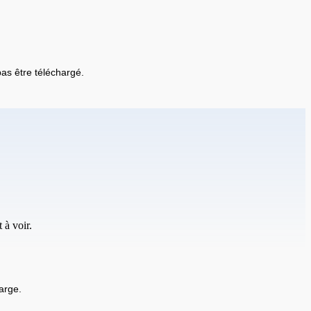
 pas être téléchargé.
 à voir.
arge.