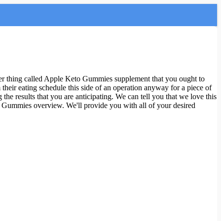
her thing called Apple Keto Gummies supplement that you ought to
their eating schedule this side of an operation anyway for a piece of
he results that you are anticipating. We can tell you that we love this
o Gummies overview. We'll provide you with all of your desired