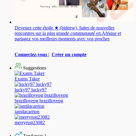
Devenez cette étoile ★ (bideew), faites de nouvelles
rencontres sur la plus grande communauté en Afrique et
partagez vos meilleurs moments avec vos proches
Connectez-vous
|
Créer un compte
Suggestions
Exams Taker
lucky97 lucky97
brazillovepg brazillovepg
jamilacarrion
merryrust23082
Tendances !