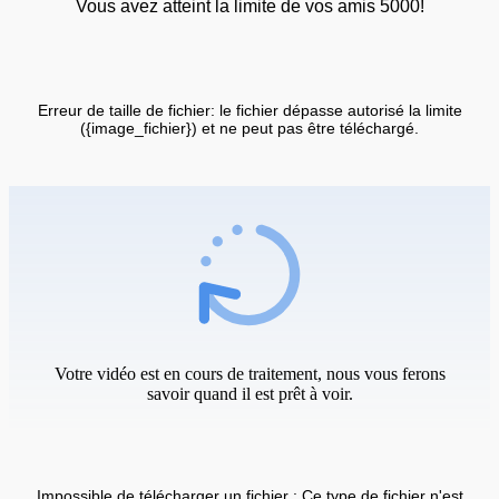
Vous avez atteint la limite de vos amis 5000!
Erreur de taille de fichier: le fichier dépasse autorisé la limite
({image_fichier}) et ne peut pas être téléchargé.
Votre vidéo est en cours de traitement, nous vous ferons
savoir quand il est prêt à voir.
Impossible de télécharger un fichier : Ce type de fichier n'est