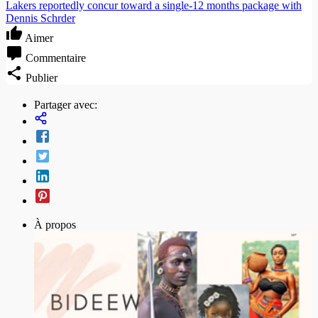
Lakers reportedly concur toward a single-12 months package with
Dennis Schrder
Aimer
Commentaire
Publier
Partager avec:
À propos