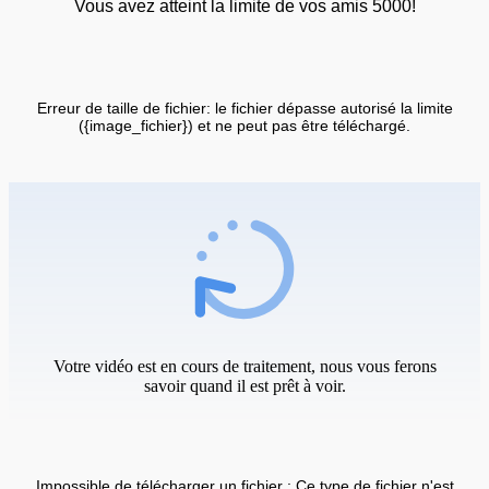
Vous avez atteint la limite de vos amis 5000!
Erreur de taille de fichier: le fichier dépasse autorisé la limite
({image_fichier}) et ne peut pas être téléchargé.
Votre vidéo est en cours de traitement, nous vous ferons
savoir quand il est prêt à voir.
Impossible de télécharger un fichier : Ce type de fichier n'est