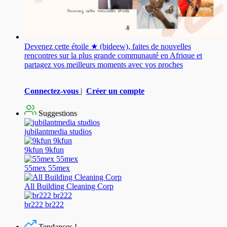
Devenez cette étoile ★ (bideew), faites de nouvelles
rencontres sur la plus grande communauté en Afrique et
partagez vos meilleurs moments avec vos proches
Connectez-vous
|
Créer un compte
Suggestions
jubilantmedia studios
9kfun 9kfun
55mex 55mex
All Building Cleaning Corp
br222 br222
Tendances !