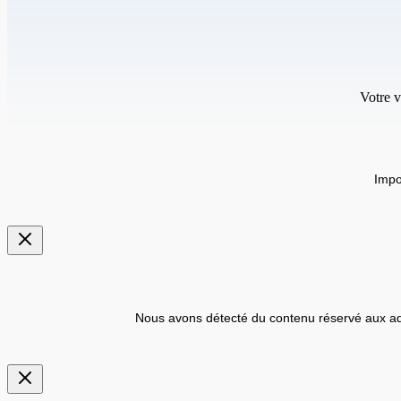
Votre v
Impo
Nous avons détecté du contenu réservé aux ad