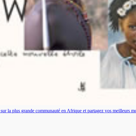
es sur la plus grande communauté en Afrique et partagez vos meilleurs 