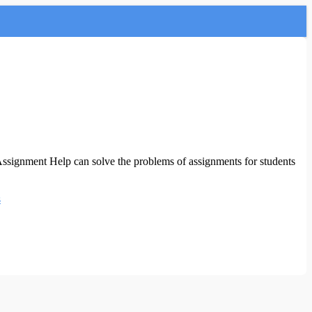
Assignment Help can solve the problems of assignments for students
s