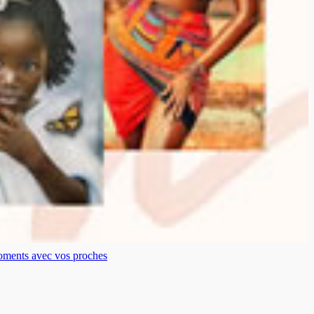
moments avec vos proches