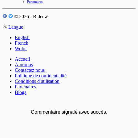
Partenaires
© 2026 - Bideew
Langue
English
French
Wolof
Accueil
À propos
Contactez nous
Politique de confidentialité
Conditions d'utilisation
Partenaires
Blogs
Commentaire signalé avec succès.